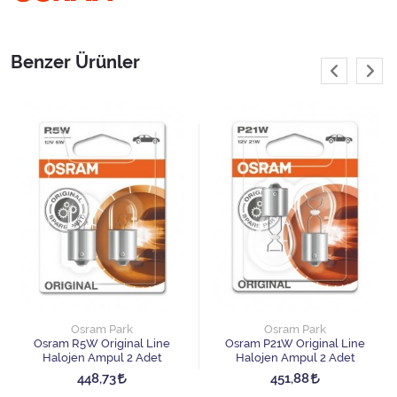
Benzer Ürünler
Osram Park
Osram Park
Osram R5W Original Line
Osram P21W Original Line
Halojen Ampul 2 Adet
Halojen Ampul 2 Adet
448,73
451,88